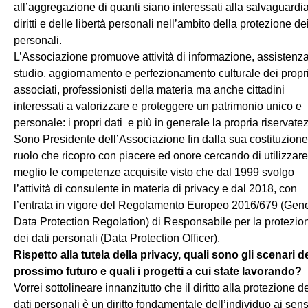
all’aggregazione di quanti siano interessati alla salvaguardi
diritti e delle libertà personali nell’ambito della protezione dei
personali.
L’Associazione promuove attività di informazione, assistenza
studio, aggiornamento e perfezionamento culturale dei propr
associati, professionisti della materia ma anche cittadini
interessati a valorizzare e proteggere un patrimonio unico e
personale: i propri dati e più in generale la propria riservate
Sono Presidente dell’Associazione fin dalla sua costituzione
ruolo che ricopro con piacere ed onore cercando di utilizzare
meglio le competenze acquisite visto che dal 1999 svolgo
l’attività di consulente in materia di privacy e dal 2018, con
l’entrata in vigore del Regolamento Europeo 2016/679 (Gene
Data Protection Regolation) di Responsabile per la protezio
dei dati personali (Data Protection Officer).
Rispetto alla tutela della privacy, quali sono gli scenari d
prossimo futuro e quali i progetti a cui state lavorando?
Vorrei sottolineare innanzitutto che il diritto alla protezione d
dati personali è un diritto fondamentale dell’individuo ai sens