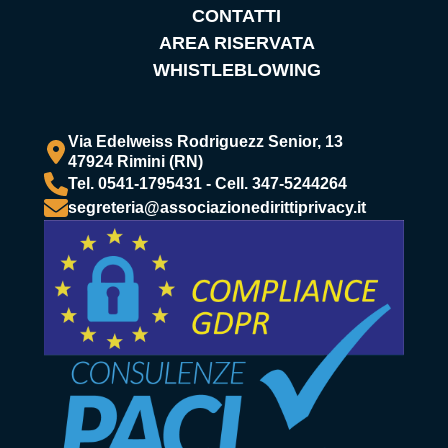
CONTATTI
AREA RISERVATA
WHISTLEBLOWING
Via Edelweiss Rodriguezz Senior, 13
47924 Rimini (RN)
Tel. 0541-1795431 - Cell. 347-5244264
segreteria@associazionedirittiprivacy.it