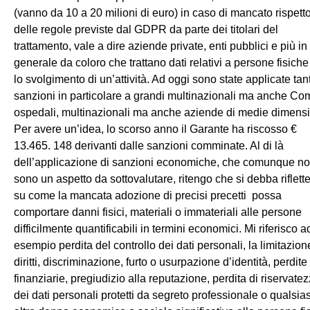
(vanno da 10 a 20 milioni di euro) in caso di mancato rispett
delle regole previste dal GDPR da parte dei titolari del
trattamento, vale a dire aziende private, enti pubblici e più in
generale da coloro che trattano dati relativi a persone fisiche
lo svolgimento di un’attività. Ad oggi sono state applicate tan
sanzioni in particolare a grandi multinazionali ma anche Co
ospedali, multinazionali ma anche aziende di medie dimensi
Per avere un’idea, lo scorso anno il Garante ha riscosso €
13.465. 148 derivanti dalle sanzioni comminate. Al di là
dell’applicazione di sanzioni economiche, che comunque n
sono un aspetto da sottovalutare, ritengo che si debba riflett
su come la mancata adozione di precisi precetti possa
comportare danni fisici, materiali o immateriali alle persone
difficilmente quantificabili in termini economici. Mi riferisco a
esempio perdita del controllo dei dati personali, la limitazion
diritti, discriminazione, furto o usurpazione d’identità, perdite
finanziarie, pregiudizio alla reputazione, perdita di riservate
dei dati personali protetti da segreto professionale o qualsias