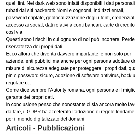
quali fini. Nel dark web sono infatti disponibili i dati personali
rubati dai siti hackerati: Nomi e cognomi, indirizzi email,
password criptate, geolocalizzazione degli utenti, credenziali
accesso ai social, dati relativi a conti bancari, carte di credito
così via.
Questi sono i rischi in cui ognuno di noi può incorrere. Perde
riservatezza dei propri dati.
Ecco allora che diventa davvero importante, e non solo per
aziende, enti pubblici ma anche per ogni persona adottare d
misure di sicurezza adeguate per proteggere i propri dati, qu
pin e password sicure, adozione di software antivirus, back 
regolare cc.
Come dice sempre l’Autority romana, ogni persona è il migli
garante dei propri dati.
In conclusione penso che nonostante ci sia ancora molto lav
da fare, il GDPR ha accelerato l’adozione di regole fondamen
per il mondo digitalizzato del domani.
Articoli - Pubblicazioni