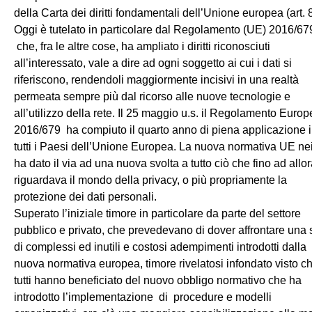
della Carta dei diritti fondamentali dell’Unione europea (art. 8
Oggi è tutelato in particolare dal Regolamento (UE) 2016/67
che, fra le altre cose, ha ampliato i diritti riconosciuti
all’interessato, vale a dire ad ogni soggetto ai cui i dati si
riferiscono, rendendoli maggiormente incisivi in una realtà
permeata sempre più dal ricorso alle nuove tecnologie e
all’utilizzo della rete. Il 25 maggio u.s. il Regolamento Euro
2016/679 ha compiuto il quarto anno di piena applicazione 
tutti i Paesi dell’Unione Europea. La nuova normativa UE nei 
ha dato il via ad una nuova svolta a tutto ciò che fino ad allo
riguardava il mondo della privacy, o più propriamente la
protezione dei dati personali.
Superato l’iniziale timore in particolare da parte del settore
pubblico e privato, che prevedevano di dover affrontare una 
di complessi ed inutili e costosi adempimenti introdotti dalla
nuova normativa europea, timore rivelatosi infondato visto c
tutti hanno beneficiato del nuovo obbligo normativo che ha
introdotto l’implementazione di procedure e modelli