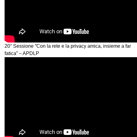
20° Sessione “Con la rete e la privacy amica, insieme a far
fatica” – APDLP