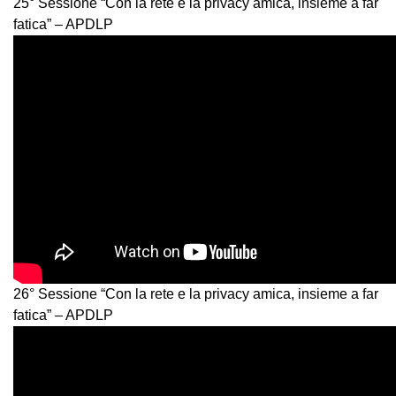
25° Sessione “Con la rete e la privacy amica, insieme a far
fatica” – APDLP
26° Sessione “Con la rete e la privacy amica, insieme a far
fatica” – APDLP