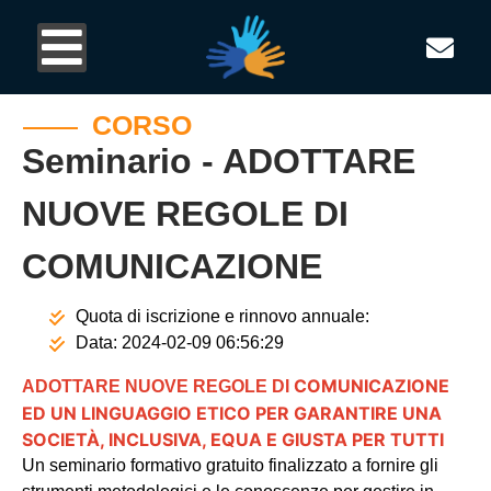
CORSO
Seminario - ADOTTARE
NUOVE REGOLE DI
COMUNICAZIONE
Quota di iscrizione e rinnovo annuale:
Data:
2024-02-09 06:56:29
COMUNICAZIONE
ADOTTARE NUOVE REGOLE DI
ED UN LINGUAGGIO ETICO PER GARANTIRE UNA
SOCIETÀ, INCLUSIVA, EQUA E GIUSTA PER TUTTI
Un seminario formativo gratuito finalizzato a fornire gli