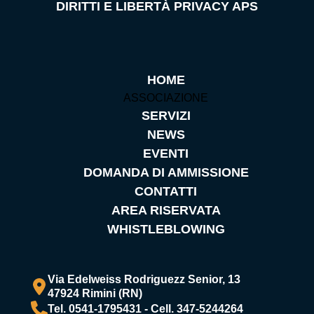
DIRITTI E LIBERTÀ PRIVACY APS
HOME
ASSOCIAZIONE
SERVIZI
NEWS
EVENTI
DOMANDA DI AMMISSIONE
CONTATTI
AREA RISERVATA
WHISTLEBLOWING
Via Edelweiss Rodriguezz Senior, 13
47924 Rimini (RN)
Tel. 0541-1795431 - Cell. 347-5244264