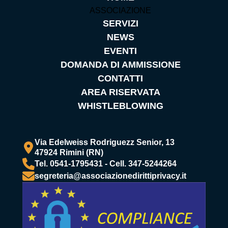
ASSOCIAZIONE
SERVIZI
NEWS
EVENTI
DOMANDA DI AMMISSIONE
CONTATTI
AREA RISERVATA
WHISTLEBLOWING
Via Edelweiss Rodriguezz Senior, 13
47924 Rimini (RN)
Tel. 0541-1795431 - Cell. 347-5244264
segreteria@associazionedirittiprivacy.it