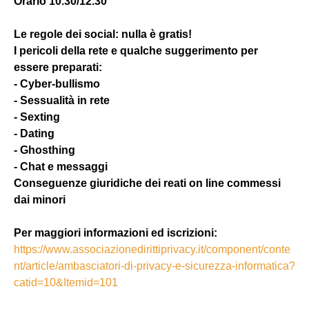
Orario 10.30/12.30
Le regole dei social: nulla è gratis!
I pericoli della rete e qualche suggerimento per
essere preparati:
- Cyber-bullismo
- Sessualità in rete
- Sexting
- Dating
- Ghosthing
- Chat e messaggi
Conseguenze giuridiche dei reati on line commessi
dai minori
Per maggiori informazioni ed iscrizioni:
https://www.associazionedirittiprivacy.it/component/conte
nt/article/ambasciatori-di-privacy-e-sicurezza-informatica?
catid=10&Itemid=101