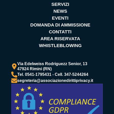
SERVIZI
NEWS
EVENTI
DOMANDA DI AMMISSIONE
CONTATTI
AREA RISERVATA
WHISTLEBLOWING
Via Edelweiss Rodriguezz Senior, 13
47924 Rimini (RN)
Tel. 0541-1795431 - Cell. 347-5244264
segreteria@associazionedirittiprivacy.it