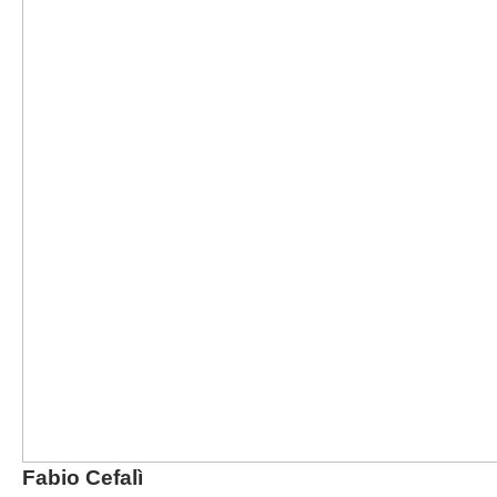
Fabio Cefalì