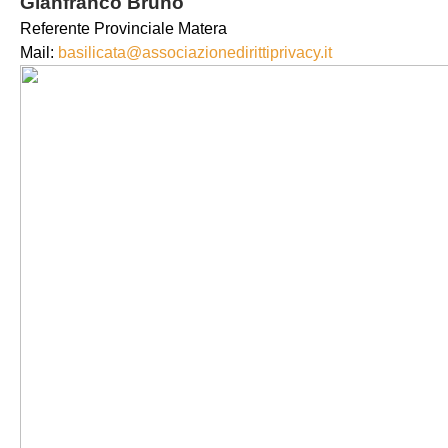
Gianfranco Bruno
Referente Provinciale Matera
Mail:
basilicata@associazionedirittiprivacy.it