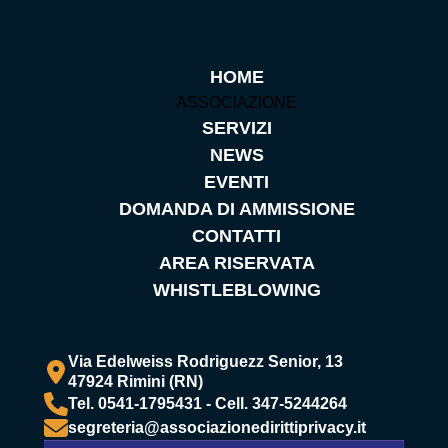
HOME
ASSOCIAZIONE
SERVIZI
NEWS
EVENTI
DOMANDA DI AMMISSIONE
CONTATTI
AREA RISERVATA
WHISTLEBLOWING
Via Edelweiss Rodriguezz Senior, 13
47924 Rimini (RN)
Tel. 0541-1795431 - Cell. 347-5244264
segreteria@associazionedirittiprivacy.it