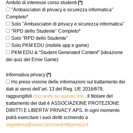
Ambito di interesse corso studenti
(*)
"Ambasciatori di privacy e sicurezza informatica"
Completo*
Solo "Ambasciatori di privacy e sicurezza informatica"
"RPD dello Studente" Completo*
Solo "RPD dello Studente"
Solo PKM EDU (mobile app e game)
PKM EDU & “Student Generated Content” (ideazione
dei quiz del Ernie Game)
Informativa privacy
(*)
Ho preso visione delle informazioni sul trattamento dei
dati ai sensi dell’art. 13 del Reg. UE 2016/679,
raggiungibili
cliccando su questo link
. Il titolare del
trattamento dei dati è ASSOCIAZIONE PROTEZIONE
DIRITTI E LIBERTA’ PRIVACY APS. In ogni momento
potrà esercitare i suoi diritti scrivendo a
segreteria@associazionedirittiprivacy.it