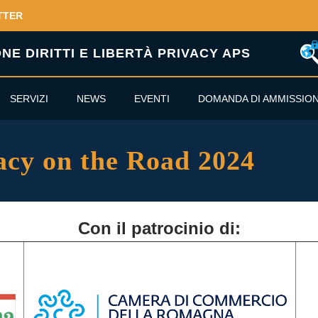
TTER
E DIRITTI E LIBERTÀ PRIVACY APS
SERVIZI
NEWS
EVENTI
DOMANDA DI AMMISSIO
acy on the Road 2024
Con il patrocinio di: