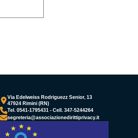
Via Edelweiss Rodriguezz Senior, 13
47924 Rimini (RN)
Tel. 0541-1795431 - Cell. 347-5244264
segreteria@associazionedirittiprivacy.it