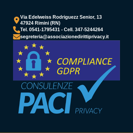
Via Edelweiss Rodriguezz Senior, 13
47924 Rimini (RN)
Tel. 0541-1795431 - Cell. 347-5244264
segreteria@associazionedirittiprivacy.it