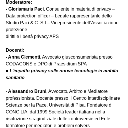
Moderatore:
- Gloriamaria Paci
,
Consulente in materia di privacy –
Data protection officer – Legale rappresentante dello
Studio Paci & C. Srl – Vicepresidente dell’Associazione
protezione
diritti e libertà privacy APS
Docenti:
- Anna Clementi
,
Avvocato giusconsumerista presso
CODACONS e DPO di Praesidium SPA
■
L’impatto privacy sulle nuove tecnologie in ambito
sanitario
- Alessandro Bruni
,
Avvocato, Arbitro e Mediatore
professionista, Docente presso il Centro Interdisciplinare
Scienze per la Pace. Università di Pisa. Fondatore di
CONCILIA, dal 1999 Società leader italiana nella
risoluzione stragiudiziale delle controversie ed Ente
formatore per mediatori e problem solvers