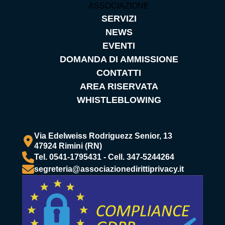
ASSOCIAZIONE
SERVIZI
NEWS
EVENTI
DOMANDA DI AMMISSIONE
CONTATTI
AREA RISERVATA
WHISTLEBLOWING
Via Edelweiss Rodriguezz Senior, 13
47924 Rimini (RN)
Tel. 0541-1795431 - Cell. 347-5244264
segreteria@associazionedirittiprivacy.it