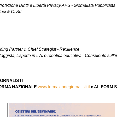
rotezione Diritti e Libertà
Privacy APS - Giornalista Pubblicista 
Paci & C. Srl
nding Partner & Chief
Strategist - Rexilience
Saggista, Esperto in I. A.
e robotica educativa - Consulente sull’
GIORNALISTI
AFORMA NAZIONALE
www.formazionegiornalisti.it
e AL FORM 