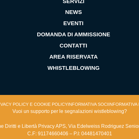
SERVIZI
NEWS
EVENTI
DOMANDA DI AMMISSIONE
CONTATTI
AREA RISERVATA
WHISTLEBLOWING
IVACY POLICY E COOKIE POLICY
INFORMATIVA SOCI
INFORMATIVA 
Vuoi un supporto per le segnalazioni wistleblowing?
e Diritti e Libertà Privacy APS, Via Edelweiss Rodriguez Senio
C.F: 91174660406 – P.I: 04481470401