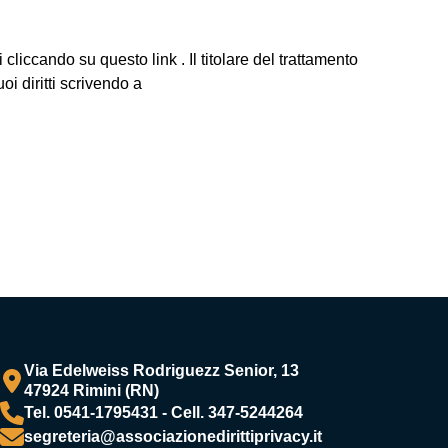
cliccando su questo link . Il titolare del trattamento
diritti scrivendo a
Via Edelweiss Rodriguezz Senior, 13
47924 Rimini (RN)
Tel. 0541-1795431 - Cell. 347-5244264
segreteria@associazionedirittiprivacy.it