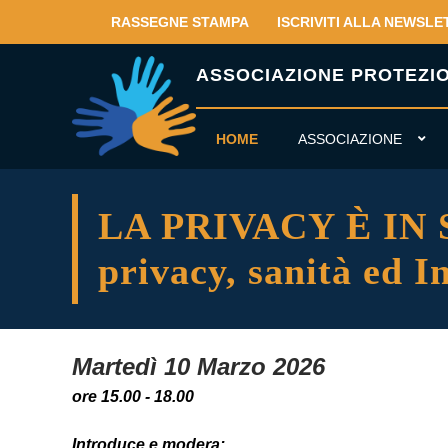
RASSEGNE STAMPA
ISCRIVITI ALLA NEWSLE
ASSOCIAZIONE PROTEZION
HOME
ASSOCIAZIONE
LA PRIVACY È IN SA
privacy, sanità ed In
Martedì 10 Marzo 2026
ore 15.00 - 18.00
Introduce e modera: