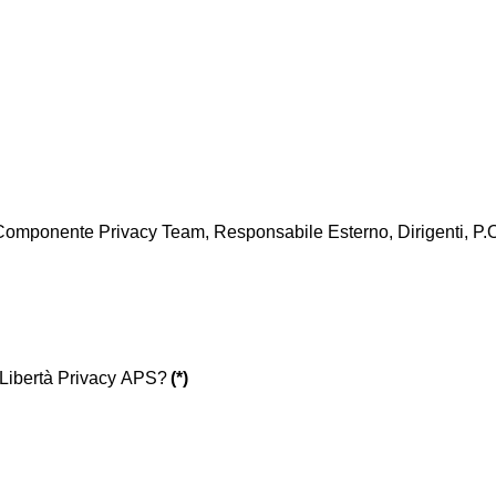
Componente Privacy Team, Responsabile Esterno, Dirigenti, P.O
e Libertà Privacy APS?
(*)