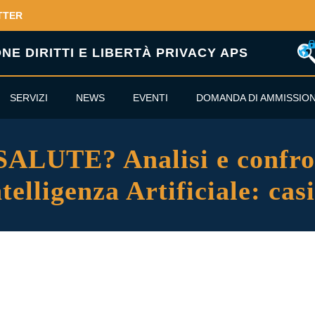
TTER
E DIRITTI E LIBERTÀ PRIVACY APS
SERVIZI
NEWS
EVENTI
DOMANDA DI AMMISSIO
LUTE? Analisi e confron
telligenza Artificiale: cas