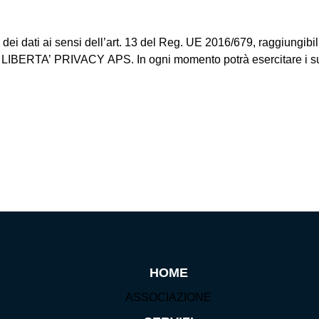
ei dati ai sensi dell’art. 13 del Reg. UE 2016/679, raggiungibili 
RTA’ PRIVACY APS. In ogni momento potrà esercitare i suoi 
HOME
ASSOCIAZIONE