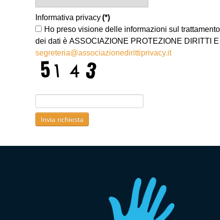
Informativa privacy
(*)
Ho preso visione delle informazioni sul trattamento d
dei dati è ASSOCIAZIONE PROTEZIONE DIRITTI E LIBE
segreteria@associazionedirittiprivacy.it
Invia richiesta