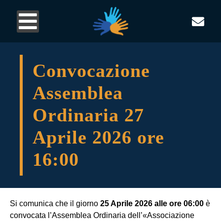
Convocazione
Assemblea
Ordinaria 27
Aprile 2026 ore
16:00
Si comunica che il giorno
25 Aprile 2026 alle ore 06:00
è
convocata l’Assemblea Ordinaria dell’«Associazione