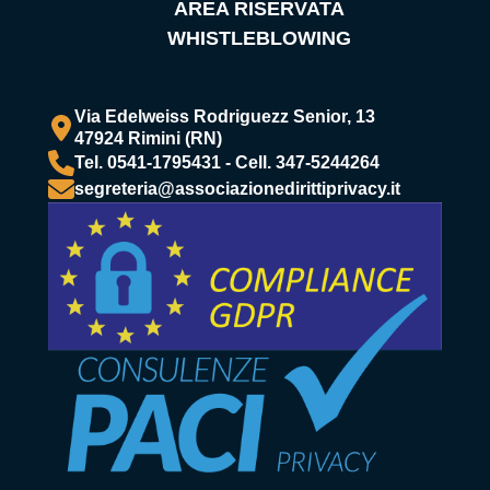
AREA RISERVATA
WHISTLEBLOWING
Via Edelweiss Rodriguezz Senior, 13
47924 Rimini (RN)
Tel. 0541-1795431 - Cell. 347-5244264
segreteria@associazionedirittiprivacy.it